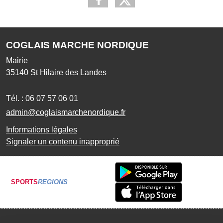
COGLAIS MARCHE NORDIQUE
Mairie
35140
St Hilaire des Landes
Tél. :
06 07 57 06 01
admin@coglaismarchenordique.fr
Informations légales
Signaler un contenu inapproprié
SPORTS
REGIONS