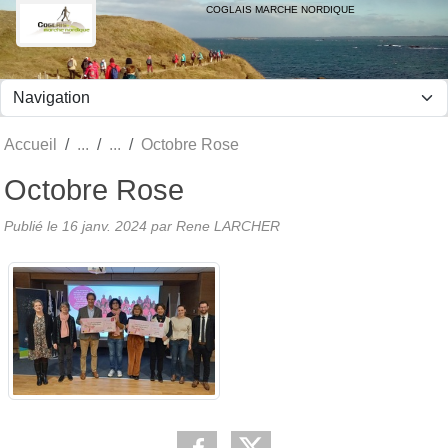
Panneau de gestion des cookies
COGLAIS MARCHE NORDIQUE
Accueil
Octobre Rose
Octobre Rose
Publié le
16 janv. 2024
par Rene LARCHER