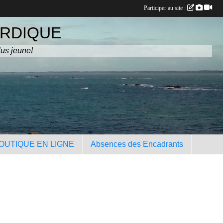
Participer au site :
ORDIQUE
lus jeune!
OUTIQUE EN LIGNE
Absences des Encadrants