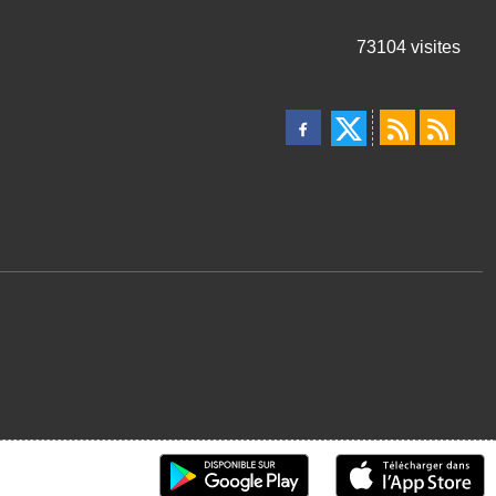
73104
visites