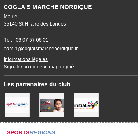
COGLAIS MARCHE NORDIQUE
Mairie
35140
St Hilaire des Landes
Tél. :
06 07 57 06 01
admin@coglaismarchenordique.fr
Informations légales
Signaler un contenu inapproprié
Les partenaires du club
SPORTS
REGIONS