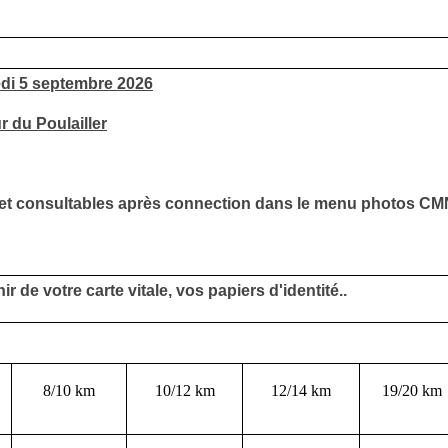
edi 5 septembre 2026
 du Poulailler
e et consultables après connection dans le menu photos C
de votre carte vitale, vos papiers d'identité..
8/10 km
10/12 km
12/14 km
19/20 km