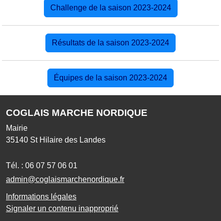
Challenge de la saison 2023-2024
Résultats de la saison 2023-2024
Équipes de la saison 2023-2024
COGLAIS MARCHE NORDIQUE
Mairie
35140
St Hilaire des Landes
Tél. :
06 07 57 06 01
admin@coglaismarchenordique.fr
Informations légales
Signaler un contenu inapproprié