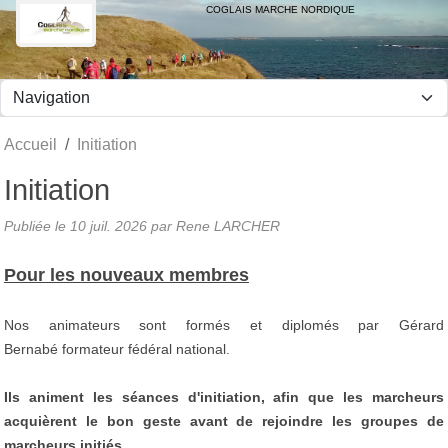
Panneau de gestion des cookies
COGLAIS MARCHE NORDIQUE
Accueil
Initiation
Initiation
Publiée le
10 juil. 2026
par Rene LARCHER
Pour les nouveaux membres
Nos animateurs sont formés et diplomés par Gérard
Bernabé formateur fédéral national.
Ils animent les séances d'initiation, afin que les marcheurs
acquièrent le bon geste avant de rejoindre les groupes de
marcheurs initiés.