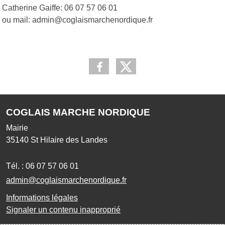
Catherine Gaiffe: 06 07 57 06 01
ou mail: admin@coglaismarchenordique.fr
COGLAIS MARCHE NORDIQUE
Mairie
35140
St Hilaire des Landes
Tél. :
06 07 57 06 01
admin@coglaismarchenordique.fr
Informations légales
Signaler un contenu inapproprié