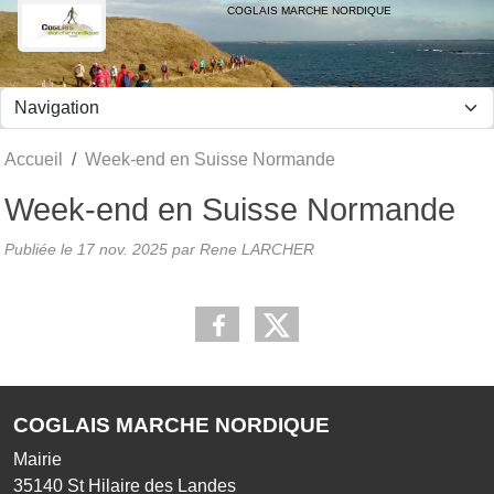
Panneau de gestion des cookies
COGLAIS MARCHE NORDIQUE
Accueil
Week-end en Suisse Normande
Week-end en Suisse Normande
Publiée le
17 nov. 2025
par Rene LARCHER
COGLAIS MARCHE NORDIQUE
Mairie
35140
St Hilaire des Landes