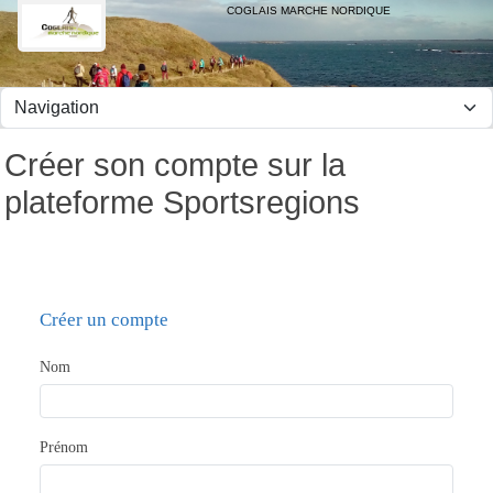
Panneau de gestion des cookies
COGLAIS MARCHE NORDIQUE
Créer son compte sur la
plateforme Sportsregions
Créer un compte
Nom
Prénom