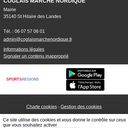
COGLAIS MARCHE NORDIQUE
Mairie
35140
St Hilaire des Landes
Tél. :
06 07 57 06 01
admin@coglaismarchenordique.fr
Informations légales
Signaler un contenu inapproprié
SPORTS
REGIONS
Charte cookies
Gestion des cookies
Ce site utilise des cookies et vous donne le contrôle sur ceux
que vous souhaitez activer