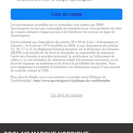
Créer un compte
Les informations recueillies sur ce formulaire sont traitées par DMP-
Sportsregions en tant que responsable de traitement pour vous permettre de créer
un compte utilisateur (espace perso) et de bénéficier des services en ligne de
Sportsregions.
Conformément aux dispositions des articles 38 à 40 de la loi « Informatique et
Libertés » du 6 janvier 1978 modifiée en 2004, et aux dispositions des articles
15, 16, 17 et 21 du Règlement Général européen sur la Protection des Données
(RGPD) vous bénéficiez du droit de demander au responsable du traitement
l'accès aux données à caractère personnel, la rectification ou l'effacement de
celles-ci, ou une limitation du traitement relatif à la personne concernée, ou du
droit de s'opposer au traitement et du droit à la portabilité des données. Vous
avez également la possibilité d’introduire une réclamation auprès d’une autorité
de contrôle comme la CNIL.
Pour plus de détails, nous vous invitons à consulter notre Politique de
Confidentialité :
https://www.sportsregions.fr/politique-de-confidentialite
J'ai déjà un compte